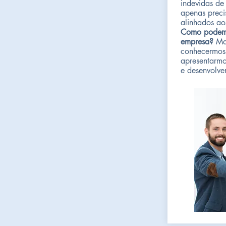
indevidas de 
apenas preci
alinhados ao
Como podemo
empresa?
Ma
conhecermos 
apresentarmo
e desenvolve