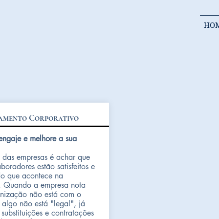
HO
amento Corporativo
engaje e melhore a sua
 das empresas é achar que
boradores estão satisfeitos e
do que acontece na
. Quando a empresa nota
nização não está com o
 algo não está "legal", já
substituições e contratações