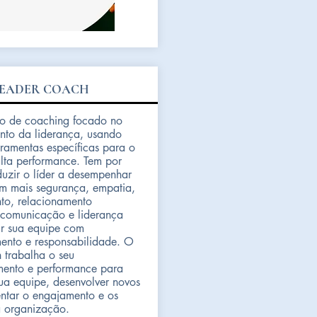
EADER COACH
o de coaching focado no
nto da liderança, usando
rramentas específicas para o
lta performance. Tem por
duzir o líder a desempenhar
m mais segurança, empatia,
to, relacionamento
, comunicação e liderança
r sua equipe com
nto e responsabilidade. O
 trabalha o seu
mento e performance para
sua equipe, desenvolver novos
entar o engajamento e os
a organização.