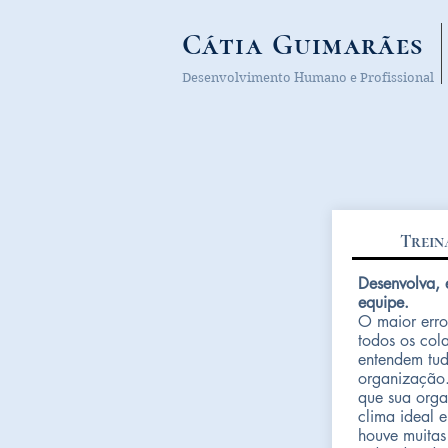
Cátia Guimarães
Desenvolvimento Humano e Profissional
Trein
Desenvolva, 
equipe.
O maior erro
todos os cola
entendem tu
organização
que sua orga
clima ideal e
houve muitas 