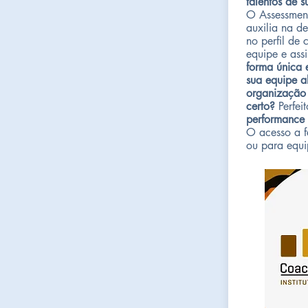
talentos de s
O Assessment
auxilia na de
no perfil de
equipe e as
forma única e
sua equipe a
organização
certo?
Perfei
performance
O acesso a f
ou para equi