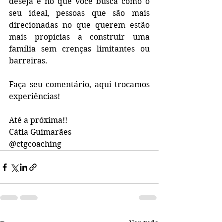
deseja e no que você busca como o 
seu ideal, pessoas que são mais 
direcionadas no que querem estão 
mais propícias a construir uma 
família sem crenças limitantes ou 
barreiras.
Faça seu comentário, aqui trocamos 
experiências!
Até a próxima!!
Cátia Guimarães
@ctgcoaching