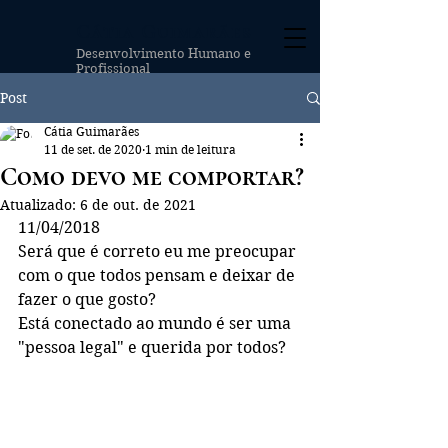
Cátia Guimarães
Desenvolvimento Humano e
Profissional
Post
Cátia Guimarães
11 de set. de 2020
1 min de leitura
Como devo me comportar?
Atualizado:
6 de out. de 2021
11/04/2018
Será que é correto eu me preocupar 
com o que todos pensam e deixar de 
fazer o que gosto?
Está conectado ao mundo é ser uma 
"pessoa legal" e querida por todos?